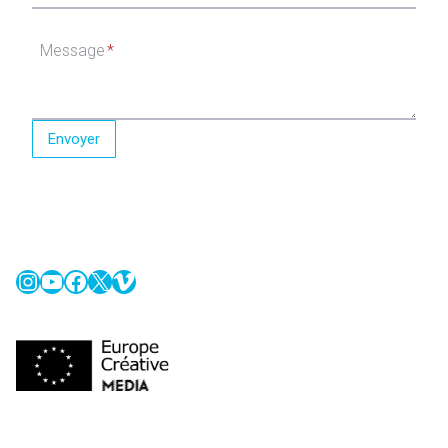
Message
*
Envoyer
Instagram
YouTube
Facebook
X
Vimeo