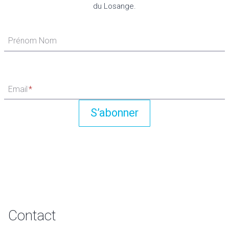
du Losange.
Prénom Nom
Email
*
S’abonner
Contact