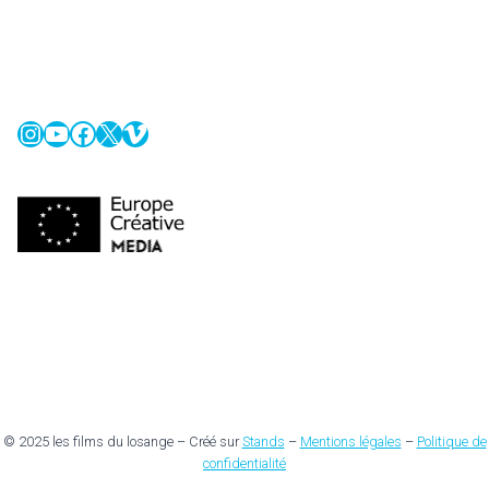
Instagram
YouTube
Facebook
X
Vimeo
© 2025 les films du losange – Créé sur
Stands
–
Mentions légales
–
Politique de
confidentialité