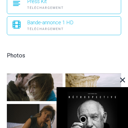
Press Kit
TÉLÉCHARGEMENT
Bande-annonce 1 HD
TÉLÉCHARGEMENT
Photos