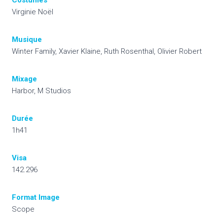
Virginie Noël
Musique
Winter Family, Xavier Klaine, Ruth Rosenthal, Olivier Robert
Mixage
Harbor, M Studios
Durée
1h41
Visa
142.296
Format Image
Scope