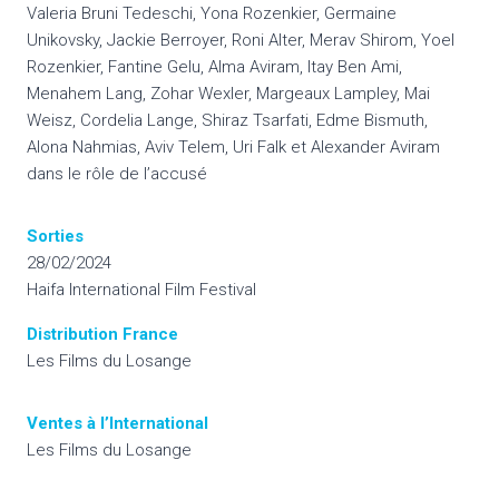
Valeria Bruni Tedeschi, Yona Rozenkier, Germaine
Unikovsky, ​Jackie Berroyer, Roni Alter, Merav Shirom, Yoel
Rozenkier, ​Fantine Gelu, ​Alma Aviram, ​Itay Ben Ami, ​
Menahem Lang, Zohar Wexler, ​Margeaux Lampley, ​Mai
Weisz, Cordelia Lange, Shiraz Tsarfati, Edme Bismuth, ​
Alona Nahmias, Aviv Telem, ​Uri Falk et Alexander Aviram
dans le rôle de l’accusé
Sorties
28/02/2024
Haifa International Film Festival
Distribution France
Les Films du Losange
Ventes à l’International
Les Films du Losange