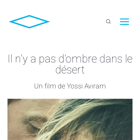
Aller
au
contenu
Il n’y a pas d’ombre dans le
désert
Un film de Yossi Aviram